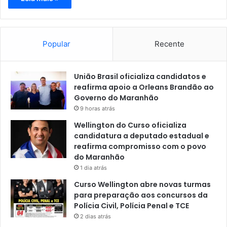
Popular
Recente
União Brasil oficializa candidatos e
reafirma apoio a Orleans Brandão ao
Governo do Maranhão
9 horas atrás
Wellington do Curso oficializa
candidatura a deputado estadual e
reafirma compromisso com o povo
do Maranhão
1 dia atrás
Curso Wellington abre novas turmas
para preparação aos concursos da
Polícia Civil, Polícia Penal e TCE
2 dias atrás