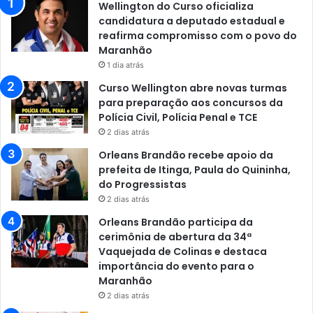
Wellington do Curso oficializa
candidatura a deputado estadual e
reafirma compromisso com o povo do
Maranhão
1 dia atrás
Curso Wellington abre novas turmas
para preparação aos concursos da
Polícia Civil, Polícia Penal e TCE
2 dias atrás
Orleans Brandão recebe apoio da
prefeita de Itinga, Paula do Quininha,
do Progressistas
2 dias atrás
Orleans Brandão participa da
cerimônia de abertura da 34ª
Vaquejada de Colinas e destaca
importância do evento para o
Maranhão
2 dias atrás