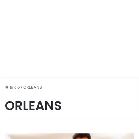
Início
/
ORLEANS
ORLEANS