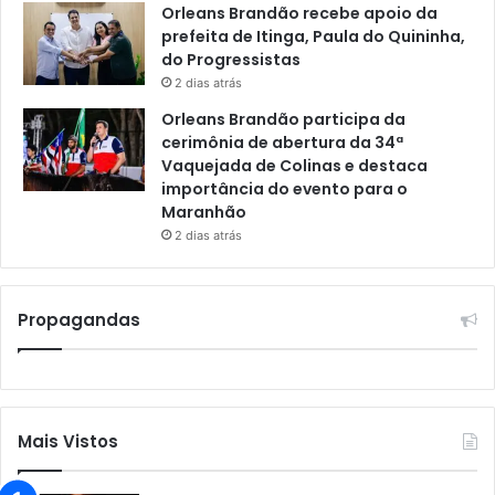
Orleans Brandão recebe apoio da
prefeita de Itinga, Paula do Quininha,
do Progressistas
2 dias atrás
Orleans Brandão participa da
cerimônia de abertura da 34ª
Vaquejada de Colinas e destaca
importância do evento para o
Maranhão
2 dias atrás
Propagandas
Mais Vistos