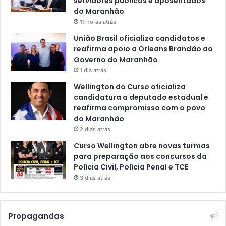
servidores públicos e aposentados
do Maranhão
11 horas atrás
União Brasil oficializa candidatos e
reafirma apoio a Orleans Brandão ao
Governo do Maranhão
1 dia atrás
Wellington do Curso oficializa
candidatura a deputado estadual e
reafirma compromisso com o povo
do Maranhão
2 dias atrás
Curso Wellington abre novas turmas
para preparação aos concursos da
Polícia Civil, Polícia Penal e TCE
3 dias atrás
Propagandas