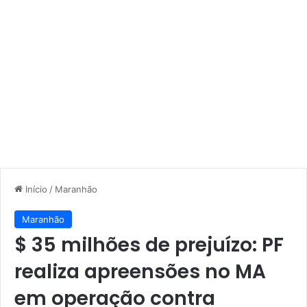
Início
/
Maranhão
Maranhão
$ 35 milhões de prejuízo: PF
realiza apreensões no MA
em operação contra