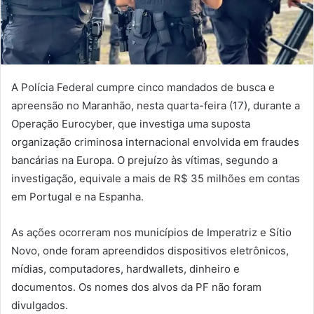
i
l
A Polícia Federal cumpre cinco mandados de busca e
apreensão no Maranhão, nesta quarta-feira (17), durante a
Operação Eurocyber, que investiga uma suposta
organização criminosa internacional envolvida em fraudes
bancárias na Europa. O prejuízo às vítimas, segundo a
investigação, equivale a mais de R$ 35 milhões em contas
em Portugal e na Espanha.
As ações ocorreram nos municípios de Imperatriz e Sítio
Novo, onde foram apreendidos dispositivos eletrônicos,
mídias, computadores, hardwallets, dinheiro e
documentos. Os nomes dos alvos da PF não foram
divulgados.