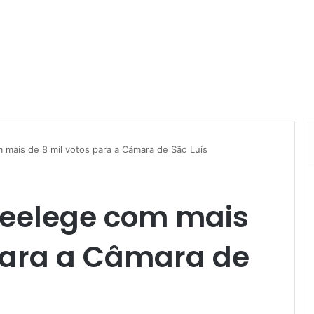
 mais de 8 mil votos para a Câmara de São Luís
 reelege com mais
 para a Câmara de