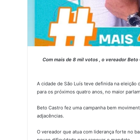
Com mais de 8 mil votos , o vereador Beto
A cidade de São Luís teve definida na eleição
para os próximos quatro anos, no maior parlam
Beto Castro fez uma campanha bem movimentad
adjacências.
O vereador que atua com liderança forte no bai
pouco dificuldade para renovar o mandato.