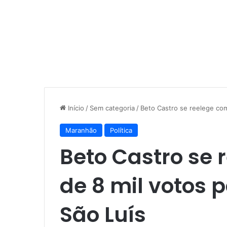
Início
/
Sem categoria
/
Beto Castro se reelege com
Maranhão
Política
Beto Castro se
de 8 mil votos
São Luís