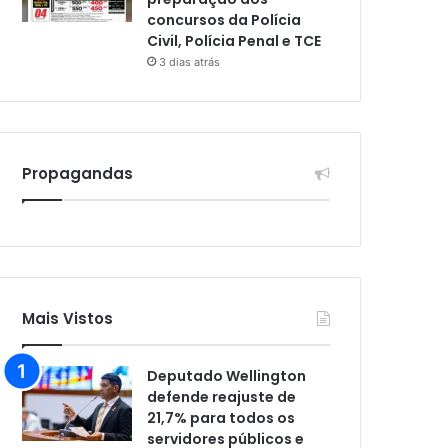
concursos da Polícia
Civil, Polícia Penal e TCE
3 dias atrás
Propagandas
Mais Vistos
Deputado Wellington
defende reajuste de
21,7% para todos os
servidores públicos e