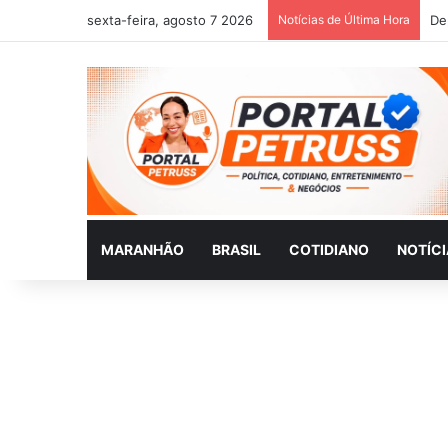
sexta-feira, agosto 7 2026
Notícias de Última Hora
MARANHÃO
BRASIL
COTIDIANO
NOTÍC