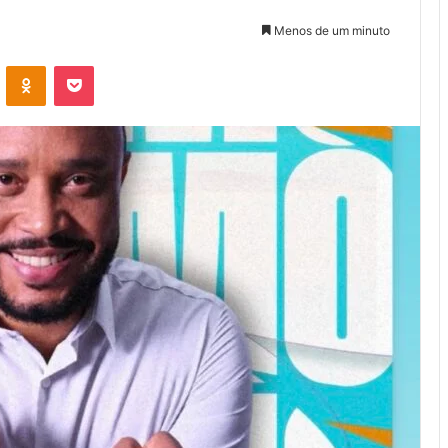
Menos de um minuto
VK
OK
Pocket