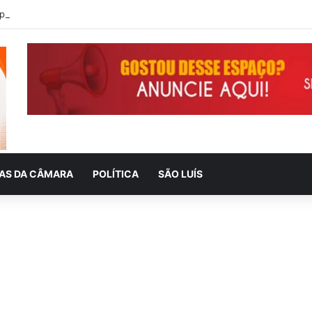
IAS DA CÂMARA
POLÍTICA
SÃO LUÍS