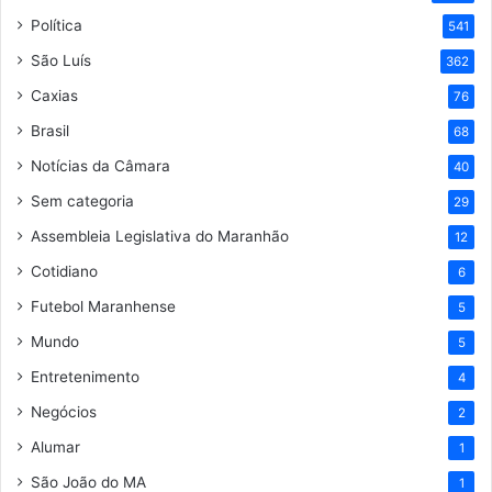
Política
541
São Luís
362
Caxias
76
Brasil
68
Notícias da Câmara
40
Sem categoria
29
Assembleia Legislativa do Maranhão
12
Cotidiano
6
Futebol Maranhense
5
Mundo
5
Entretenimento
4
Negócios
2
Alumar
1
São João do MA
1