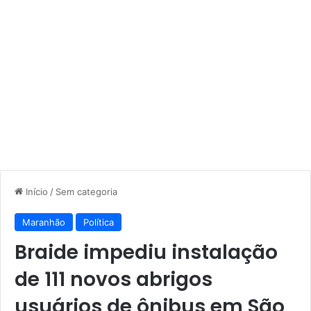
Início
/
Sem categoria
Maranhão
Política
Braide impediu instalação
de 111 novos abrigos
usuários de ônibus em São