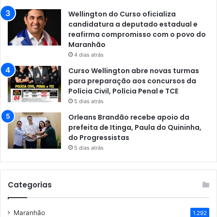
Wellington do Curso oficializa
candidatura a deputado estadual e
reafirma compromisso com o povo do
Maranhão
4 dias atrás
Curso Wellington abre novas turmas
para preparação aos concursos da
Polícia Civil, Polícia Penal e TCE
5 dias atrás
Orleans Brandão recebe apoio da
prefeita de Itinga, Paula do Quininha,
do Progressistas
5 dias atrás
Categorias
Maranhão
1.292