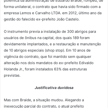
polêmica da administração de Eduardo Braide, rompeu, de
forma unilateral, o contrato que havia sido firmado com a
empresa Lemos e Carvalho LTDA. em 2012, último ano da
gestão do falecido ex-prefeito João Castelo.
O instrumento previa a instalação de 300 abrigos para
usuários de ônibus na capital, dos quais 189 foram
devidamente implantados, e a restauração e manutenção
de 10 abrigos especiais (shop stop). Em 10 anos de
vigência do contrato, que foi mantido sem qualquer
alteração nos dois mandatos do ex-prefeito Edivaldo
Holanda Jr., foram instalados 63% das estruturas
previstas.
Justificativa duvidosa
Mas com Braide, a situação mudou. Alegando a
inexecução parcial do contrato, o atual prefeito