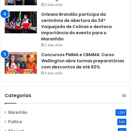
2 dias atrás
Orleans Brandão participa da
cerimônia de abertura da 34ª
Vaquejada de Colinas e destaca
importância do evento para o
Maranhão
2 dias atrás
Concursos PMMA e CBMMA: Curso
Wellington abre turmas preparatórias
com descontos de até 60%
4 dias atrás
Categorias
Maranhão
1.291
Política
540