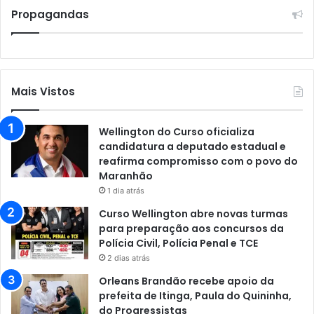
Propagandas
Mais Vistos
Wellington do Curso oficializa
candidatura a deputado estadual e
reafirma compromisso com o povo do
Maranhão
1 dia atrás
Curso Wellington abre novas turmas
para preparação aos concursos da
Polícia Civil, Polícia Penal e TCE
2 dias atrás
Orleans Brandão recebe apoio da
prefeita de Itinga, Paula do Quininha,
do Progressistas