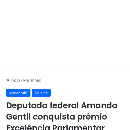
Início
/
Maranhão
Maranhão
Política
Deputada federal Amanda
Gentil conquista prêmio
Excelência Parlamentar,