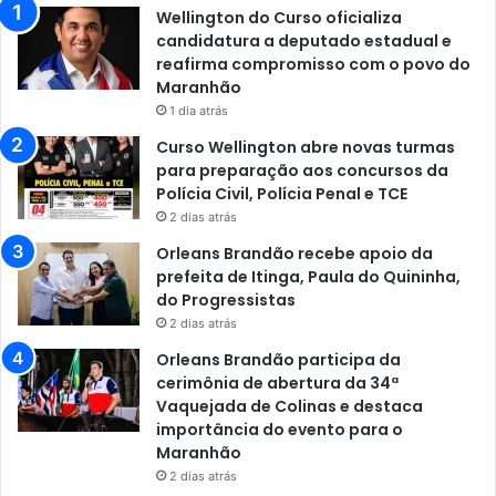
Wellington do Curso oficializa
candidatura a deputado estadual e
reafirma compromisso com o povo do
Maranhão
1 dia atrás
Curso Wellington abre novas turmas
para preparação aos concursos da
Polícia Civil, Polícia Penal e TCE
2 dias atrás
Orleans Brandão recebe apoio da
prefeita de Itinga, Paula do Quininha,
do Progressistas
2 dias atrás
Orleans Brandão participa da
cerimônia de abertura da 34ª
Vaquejada de Colinas e destaca
importância do evento para o
Maranhão
2 dias atrás