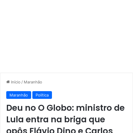
Início
/
Maranhão
Maranhão
Política
Deu no O Globo: ministro de
Lula entra na briga que
opôs Flávio Dino e Carlos