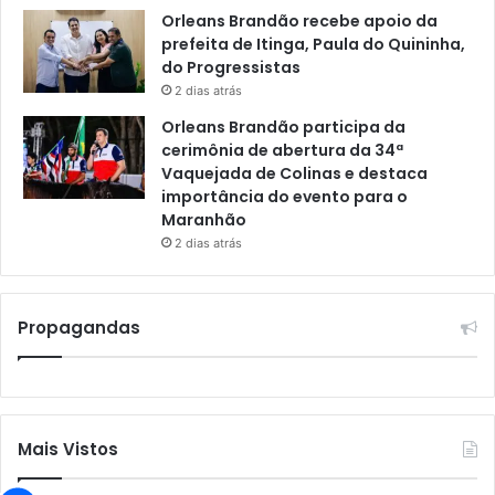
Orleans Brandão recebe apoio da
prefeita de Itinga, Paula do Quininha,
do Progressistas
2 dias atrás
Orleans Brandão participa da
cerimônia de abertura da 34ª
Vaquejada de Colinas e destaca
importância do evento para o
Maranhão
2 dias atrás
Propagandas
Mais Vistos