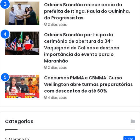
Orleans Brandão recebe apoio da
prefeita de Itinga, Paula do Quininha,
do Progressistas
2 dias atrás
Orleans Brandão participa da
cerimônia de abertura da 34ª
Vaquejada de Colinas e destaca
importância do evento para o
Maranhão
2 dias atrás
Concursos PMMA e CBMMA: Curso
Wellington abre turmas preparatórias
com descontos de até 60%
4 dias atrás
Categorias
Maranhão
1.291