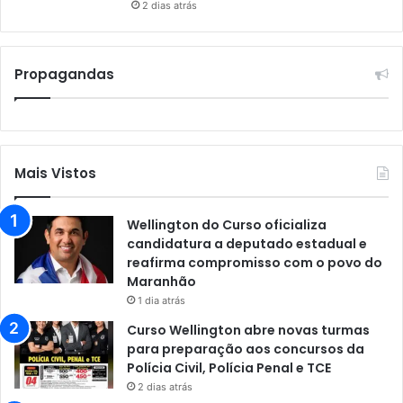
2 dias atrás
Propagandas
Mais Vistos
Wellington do Curso oficializa
candidatura a deputado estadual e
reafirma compromisso com o povo do
Maranhão
1 dia atrás
Curso Wellington abre novas turmas
para preparação aos concursos da
Polícia Civil, Polícia Penal e TCE
2 dias atrás