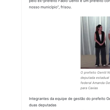
pelo ex-prefeito Fábio Gentil e um prefeito co
nosso município”, frisou.
O prefeito Gentil 
deputada estadual 
federal Amanda Gen
para Caxias
Integrantes da equipe de gestão do prefeito G
duas deputadas