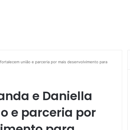
 fortalecem união e parceria por mais desenvolvimento para
anda e Daniella
o e parceria por
imento para