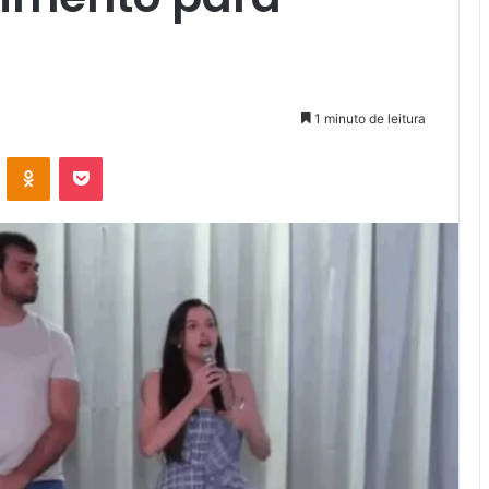
1 minuto de leitura
VK
OK
Pocket