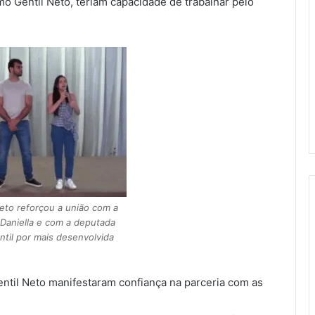
mo Gentil Neto, teriam capacidade de trabalhar pelo
Neto reforçou a união com a
Daniella e com a deputada
til por mais desenvolvida
entil Neto manifestaram confiança na parceria com as