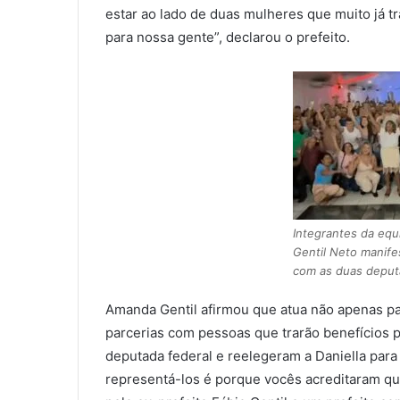
estar ao lado de duas mulheres que muito já t
para nossa gente”, declarou o prefeito.
Integrantes da equ
Gentil Neto manife
com as duas deput
Amanda Gentil afirmou que atua não apenas pa
parcerias com pessoas que trarão benefícios 
deputada federal e reelegeram a Daniella par
representá-los é porque vocês acreditaram qu