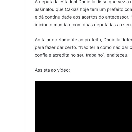
A deputada estadual Daniella disse que vez a e
assinalou que Caxias hoje tem um prefeito co
e dá continuidade aos acertos do antecessor. 
iniciou o mandato com duas deputadas ao seu l
Ao falar diretamente ao prefeito, Daniella de
para fazer dar certo. “Não teria como não dar
confia e acredita no seu trabalho”, enalteceu.
Assista ao vídeo: