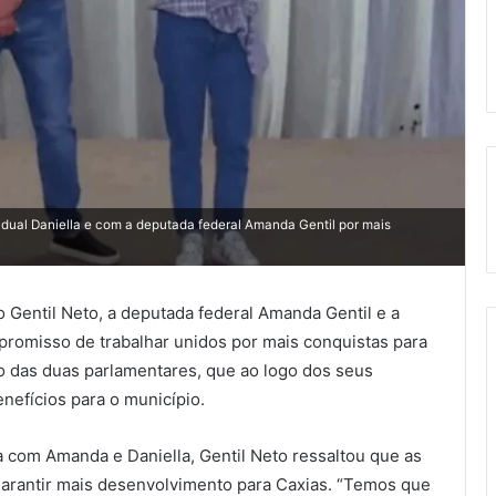
adual Daniella e com a deputada federal Amanda Gentil por mais
to Gentil Neto, a deputada federal Amanda Gentil e a
promisso de trabalhar unidos por mais conquistas para
o das duas parlamentares, que ao logo dos seus
efícios para o município.
ia com Amanda e Daniella, Gentil Neto ressaltou que as
arantir mais desenvolvimento para Caxias. “Temos que