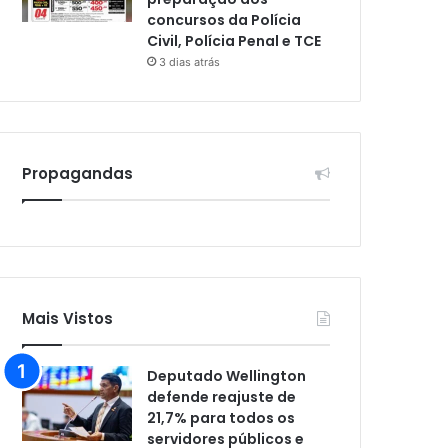
concursos da Polícia
Civil, Polícia Penal e TCE
3 dias atrás
Propagandas
Mais Vistos
Deputado Wellington
defende reajuste de
21,7% para todos os
servidores públicos e