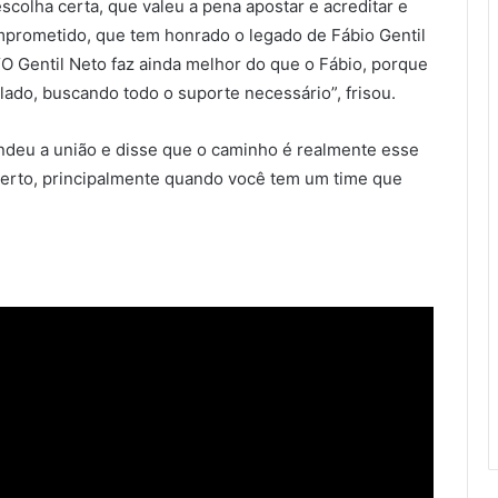
scolha certa, que valeu a pena apostar e acreditar e
mprometido, que tem honrado o legado de Fábio Gentil
“O Gentil Neto faz ainda melhor do que o Fábio, porque
ado, buscando todo o suporte necessário”, frisou.
fendeu a união e disse que o caminho é realmente esse
 certo, principalmente quando você tem um time que