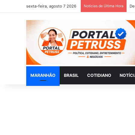
sexta-feira, agosto 7 2026
Notícias de Última Hora
MARANHÃO
BRASIL
COTIDIANO
NOTÍC