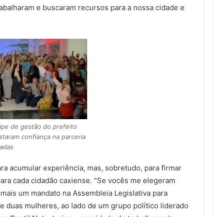
rabalharam e buscaram recursos para a nossa cidade e
ipe de gestão do prefeito
staram confiança na parceria
adas
ra acumular experiência, mas, sobretudo, para firmar
para cada cidadão caxiense. “Se vocês me elegeram
a mais um mandato na Assembleia Legislativa para
e duas mulheres, ao lado de um grupo político liderado