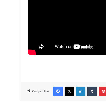
Facebook
X
Linkedin
Tumblr
Compartilhar