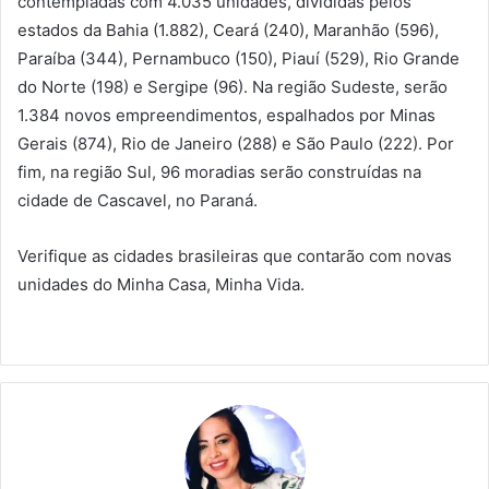
contempladas com 4.035 unidades, divididas pelos
estados da Bahia (1.882), Ceará (240), Maranhão (596),
Paraíba (344), Pernambuco (150), Piauí (529), Rio Grande
do Norte (198) e Sergipe (96). Na região Sudeste, serão
1.384 novos empreendimentos, espalhados por Minas
Gerais (874), Rio de Janeiro (288) e São Paulo (222). Por
fim, na região Sul, 96 moradias serão construídas na
cidade de Cascavel, no Paraná.
Verifique as cidades brasileiras que contarão com novas
unidades do Minha Casa, Minha Vida.