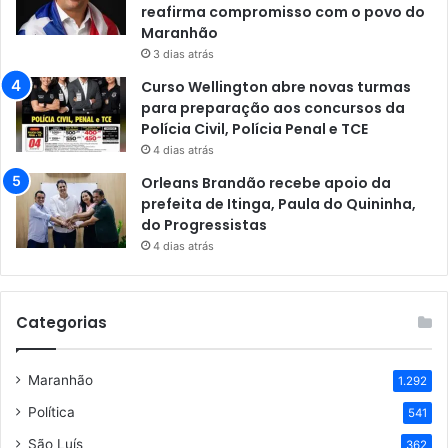
reafirma compromisso com o povo do
Maranhão
3 dias atrás
Curso Wellington abre novas turmas
para preparação aos concursos da
Polícia Civil, Polícia Penal e TCE
4 dias atrás
Orleans Brandão recebe apoio da
prefeita de Itinga, Paula do Quininha,
do Progressistas
4 dias atrás
Categorias
Maranhão
1.292
Política
541
São Luís
362