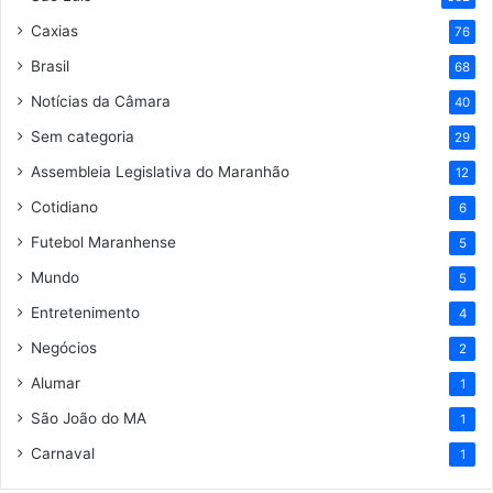
Caxias
76
Brasil
68
Notícias da Câmara
40
Sem categoria
29
Assembleia Legislativa do Maranhão
12
Cotidiano
6
Futebol Maranhense
5
Mundo
5
Entretenimento
4
Negócios
2
Alumar
1
São João do MA
1
Carnaval
1