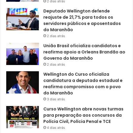
2 dias atrás
Deputado Wellington defende
reajuste de 21,7% para todos os
servidores públicos e aposentados
do Maranhão
2 dias atrás
União Brasil oficializa candidatos e
reafirma apoio a Orleans Brandão ao
Governo do Maranhão
2 dias atrás
Wellington do Curso oficializa
candidatura a deputado estadual e
reafirma compromisso com o povo
do Maranhão
3 dias atrás
Curso Wellington abre novas turmas
para preparação aos concursos da
Polícia Civil, Polícia Penal e TCE
4 dias atrás