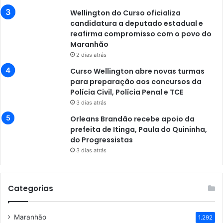
Wellington do Curso oficializa
candidatura a deputado estadual e
reafirma compromisso com o povo do
Maranhão
2 dias atrás
Curso Wellington abre novas turmas
para preparação aos concursos da
Polícia Civil, Polícia Penal e TCE
3 dias atrás
Orleans Brandão recebe apoio da
prefeita de Itinga, Paula do Quininha,
do Progressistas
3 dias atrás
Categorias
Maranhão
1.292