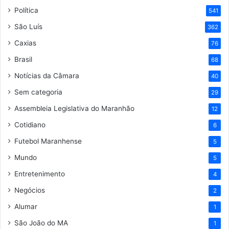
Política
541
São Luís
362
Caxias
76
Brasil
68
Notícias da Câmara
40
Sem categoria
29
Assembleia Legislativa do Maranhão
12
Cotidiano
6
Futebol Maranhense
5
Mundo
5
Entretenimento
4
Negócios
2
Alumar
1
São João do MA
1