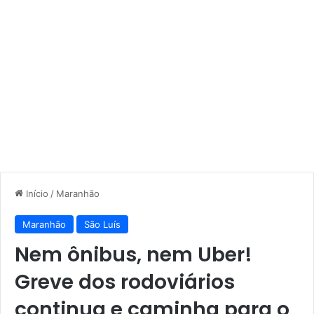
Início
/
Maranhão
Maranhão
São Luís
Nem ônibus, nem Uber!
Greve dos rodoviários
continua e caminha para o