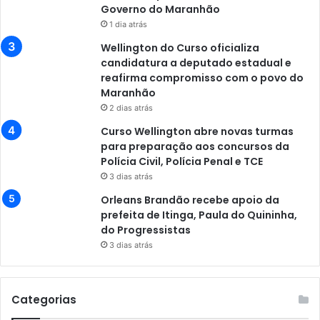
Governo do Maranhão
1 dia atrás
Wellington do Curso oficializa
candidatura a deputado estadual e
reafirma compromisso com o povo do
Maranhão
2 dias atrás
Curso Wellington abre novas turmas
para preparação aos concursos da
Polícia Civil, Polícia Penal e TCE
3 dias atrás
Orleans Brandão recebe apoio da
prefeita de Itinga, Paula do Quininha,
do Progressistas
3 dias atrás
Categorias