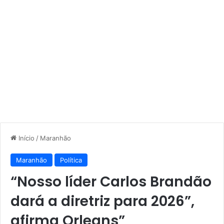
Início
/
Maranhão
Maranhão
Política
“Nosso líder Carlos Brandão
dará a diretriz para 2026”,
afirma Orleans”