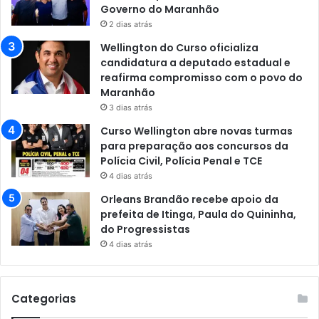
Governo do Maranhão
2 dias atrás
Wellington do Curso oficializa
candidatura a deputado estadual e
reafirma compromisso com o povo do
Maranhão
3 dias atrás
Curso Wellington abre novas turmas
para preparação aos concursos da
Polícia Civil, Polícia Penal e TCE
4 dias atrás
Orleans Brandão recebe apoio da
prefeita de Itinga, Paula do Quininha,
do Progressistas
4 dias atrás
Categorias