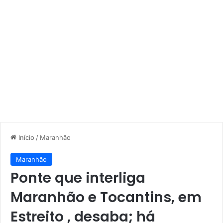
Início
/
Maranhão
Maranhão
Ponte que interliga
Maranhão e Tocantins, em
Estreito , desaba; há