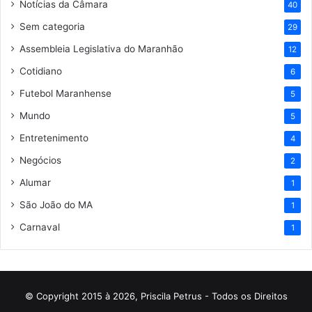
Notícias da Câmara
40
Sem categoria
29
Assembleia Legislativa do Maranhão
12
Cotidiano
6
Futebol Maranhense
5
Mundo
5
Entretenimento
4
Negócios
2
Alumar
1
São João do MA
1
Carnaval
1
© Copyright 2015 à 2026, Priscila Petrus - Todos os Direitos