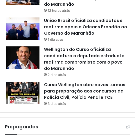
do Maranhão
12 horas atrás
União Brasil oficializa candidatos e
reafirma apoio a Orleans Brandão ao
Governo do Maranhão
1 dia atrás
Wellington do Curso oficializa
candidatura a deputado estadual e
reafirma compromisso com o povo
do Maranhão
2 dias atrás
Curso Wellington abre novas turmas
para preparação aos concursos da
Polícia Civil, Polícia Penal e TCE
3 dias atrás
Propagandas