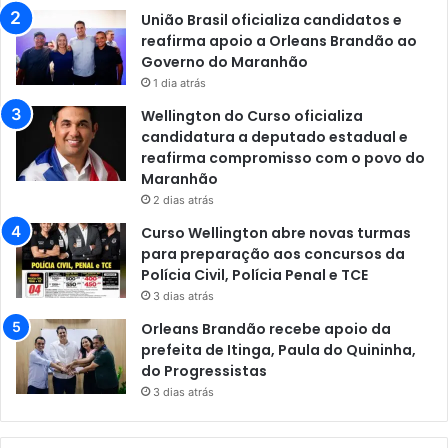
União Brasil oficializa candidatos e
reafirma apoio a Orleans Brandão ao
Governo do Maranhão
1 dia atrás
Wellington do Curso oficializa
candidatura a deputado estadual e
reafirma compromisso com o povo do
Maranhão
2 dias atrás
Curso Wellington abre novas turmas
para preparação aos concursos da
Polícia Civil, Polícia Penal e TCE
3 dias atrás
Orleans Brandão recebe apoio da
prefeita de Itinga, Paula do Quininha,
do Progressistas
3 dias atrás