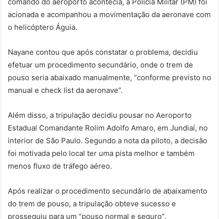
comando do aeroporto acontecia, a Polícia Militar (PM) foi
acionada e acompanhou a movimentação da aeronave com
o helicóptero Águia.
Nayane contou que após constatar o problema, decidiu
efetuar um procedimento secundário, onde o trem de
pouso seria abaixado manualmente, “conforme previsto no
manual e check list da aeronave”.
Além disso, a tripulação decidiu pousar no Aeroporto
Estadual Comandante Rolim Adolfo Amaro, em Jundiaí, no
interior de São Paulo. Segundo a nota da piloto, a decisão
foi motivada pelo local ter uma pista melhor e também
menos fluxo de tráfego aéreo.
Após realizar o procedimento secundário de abaixamento
do trem de pouso, a tripulação obteve sucesso e
prosseguiu para um “pouso normal e seguro”.