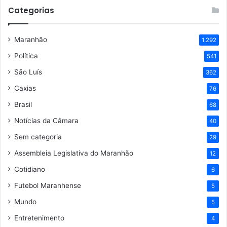
Categorias
Maranhão
1.292
Política
541
São Luís
362
Caxias
76
Brasil
68
Notícias da Câmara
40
Sem categoria
29
Assembleia Legislativa do Maranhão
12
Cotidiano
6
Futebol Maranhense
5
Mundo
5
Entretenimento
4