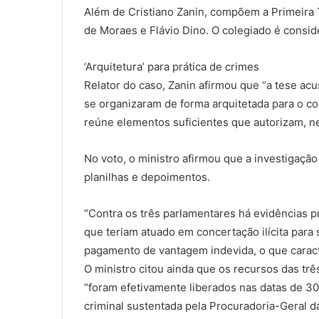
Além de Cristiano Zanin, compõem a Primeira 
de Moraes e Flávio Dino. O colegiado é conside
‘Arquitetura’ para prática de crimes
Relator do caso, Zanin afirmou que “a tese ac
se organizaram de forma arquitetada para o co
reúne elementos suficientes que autorizam, ne
No voto, o ministro afirmou que a investigaç
planilhas e depoimentos.
“Contra os três parlamentares há evidências p
que teriam atuado em concertação ilícita para
pagamento de vantagem indevida, o que caracte
O ministro citou ainda que os recursos das t
“foram efetivamente liberados nas datas de 3
criminal sustentada pela Procuradoria-Geral d