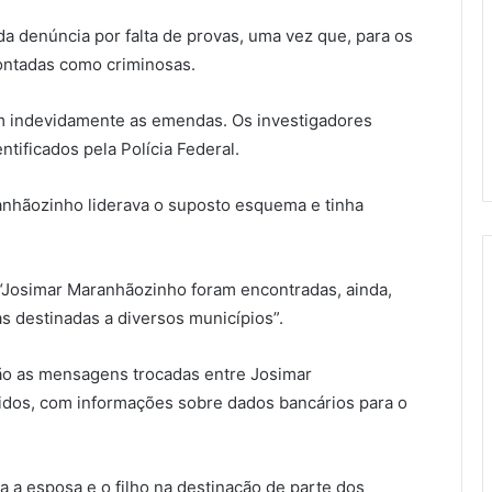
a denúncia por falta de provas, uma vez que, para os
ontadas como criminosas.
am indevidamente as emendas. Os investigadores
tificados pela Polícia Federal.
nhãozinho liderava o suposto esquema e tinha
 “Josimar Maranhãozinho foram encontradas, ainda,
 destinadas a diversos municípios”.
são as mensagens trocadas entre Josimar
dos, com informações sobre dados bancários para o
a a esposa e o filho na destinação de parte dos