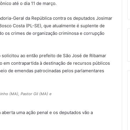
ônico até o dia 11 de março.
doria-Geral da República contra os deputados Josimar
Bosco Costa (PL-SE), que atualmente é suplente de
o os crimes de organização criminosa e corrupção
solicitou ao então prefeito de São José de Ribamar
o em contrapartida à destinação de recursos públicos
 meio de emendas patrocinadas pelos parlamentares
nho (MA), Pastor Gil (MA) e
á aberta uma ação penal e os deputados vão a