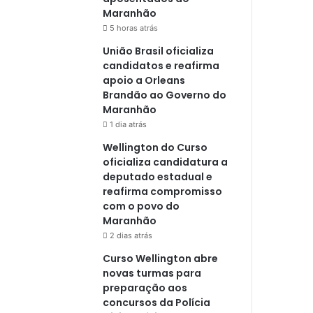
Maranhão
5 horas atrás
União Brasil oficializa
candidatos e reafirma
apoio a Orleans
Brandão ao Governo do
Maranhão
1 dia atrás
Wellington do Curso
oficializa candidatura a
deputado estadual e
reafirma compromisso
com o povo do
Maranhão
2 dias atrás
Curso Wellington abre
novas turmas para
preparação aos
concursos da Polícia