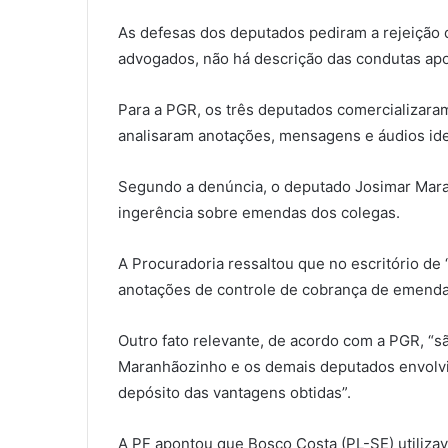
As defesas dos deputados pediram a rejeição d
advogados, não há descrição das condutas ap
Para a PGR, os três deputados comercializar
analisaram anotações, mensagens e áudios iden
Segundo a denúncia, o deputado Josimar Mara
ingerência sobre emendas dos colegas.
A Procuradoria ressaltou que no escritório de
anotações de controle de cobrança de emendas
Outro fato relevante, de acordo com a PGR, “
Maranhãozinho e os demais deputados envolvi
depósito das vantagens obtidas”.
A PF apontou que Bosco Costa (PL-SE) utilizav