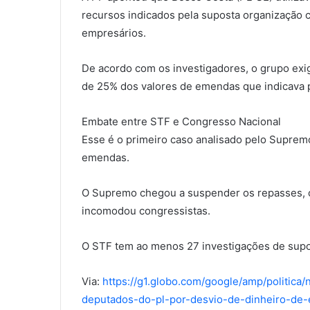
recursos indicados pela suposta organização c
empresários.
De acordo com os investigadores, o grupo exi
de 25% dos valores de emendas que indicava 
Embate entre STF e Congresso Nacional
Esse é o primeiro caso analisado pelo Supre
emendas.
O Supremo chegou a suspender os repasses, co
incomodou congressistas.
O STF tem ao menos 27 investigações de supo
Via:
https://g1.globo.com/google/amp/politica/
deputados-do-pl-por-desvio-de-dinheiro-de