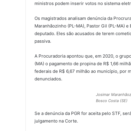
i
ministros podem inserir votos no sistema eletr
l
Os magistrados analisam denúncia da Procrura
Maranhãozinho (PL-MA), Pastor Gil (PL-MA) e 
deputado. Eles são acusados de terem cometid
passiva.
A Procuradoria apontou que, em 2020, o grupo 
(MA) o pagamento de propina de R$ 1,66 milhã
federais de R$ 6,67 milhão ao município, por
denunciados.
Josimar Maranhãozi
Bosco Costa (SE)
Se a denúncia da PGR for aceita pelo STF, ser
julgamento na Corte.