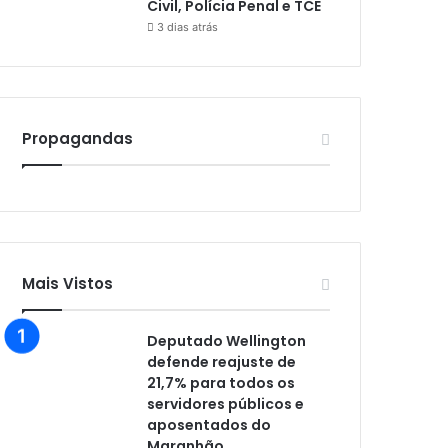
Civil, Polícia Penal e TCE
3 dias atrás
Propagandas
Mais Vistos
Deputado Wellington
defende reajuste de
21,7% para todos os
servidores públicos e
aposentados do
Maranhão