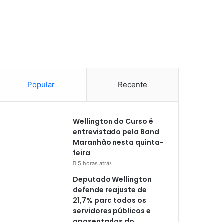
Popular
Recente
Wellington do Curso é
entrevistado pela Band
Maranhão nesta quinta-
feira
5 horas atrás
Deputado Wellington
defende reajuste de
21,7% para todos os
servidores públicos e
aposentados do