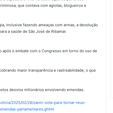
riminosa, que contava com agiotas, blogueiros e
gia, inclusive fazendo ameaças com armas, a devolução
para a saúde de São José de Ribamar.
mo após o embate com o Congresso em torno do uso de
brando maior transparência e rastreabilidade, o que
stos desvios milionários envolvendo emendas.
noticia/2025/02/28/zanin-vota-para-tornar-reus-
-emendas-parlamentares.ghtml