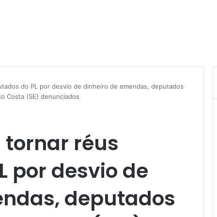
putados do PL por desvio de dinheiro de emendas, deputados
co Costa (SE) denunciados
 tornar réus
 por desvio de
endas, deputados