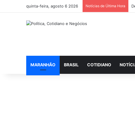
quinta-feira, agosto 6 2026
Notícias de Última Hora
MARANHÃO
BRASIL
COTIDIANO
NOTÍC