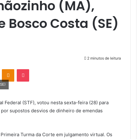
ãozinho (MA),
 e Bosco Costa (SE)
2 minutos de leitura
VK
OK
Pocket
(SE)
l Federal (STF), votou nesta sexta-feira (28) para
s por supostos desvios de dinheiro de emendas
a Primeira Turma da Corte em julgamento virtual. Os