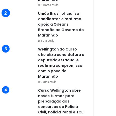
5 horas atrás
União Brasil oficializa
candidatos e reafirma
apoio a Orleans
Brandão ao Governo do
Maranhão
1 dia atrás
Wellington do Curso
oficializa candidatura a
deputado estadual e
reafirma compromisso
com o povo do
Maranhão
2 dias atrás
Curso Wellington abre
novas turmas para
preparação aos
concursos da Polícia
Civil, Polícia Penal e TCE