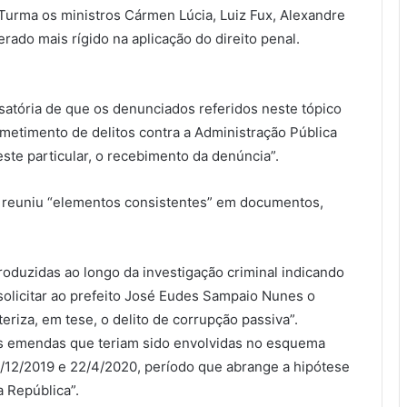
Turma os ministros Cármen Lúcia, Luiz Fux, Alexandre
rado mais rígido na aplicação do direito penal.
usatória de que os denunciados referidos neste tópico
metimento de delitos contra a Administração Pública
ste particular, o recebimento da denúncia”.
ão reuniu “elementos consistentes” em documentos,
roduzidas ao longo da investigação criminal indicando
 solicitar ao prefeito José Eudes Sampaio Nunes o
riza, em tese, o delito de corrupção passiva”.
rês emendas que teriam sido envolvidas no esquema
0/12/2019 e 22/4/2020, período que abrange a hipótese
a República”.