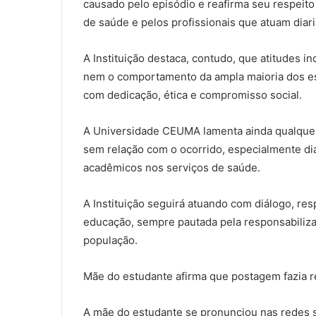
causado pelo episódio e reafirma seu respeito
de saúde e pelos profissionais que atuam dia
A Instituição destaca, contudo, que atitudes i
nem o comportamento da ampla maioria dos es
com dedicação, ética e compromisso social.
A Universidade CEUMA lamenta ainda qualquer 
sem relação com o ocorrido, especialmente dia
acadêmicos nos serviços de saúde.
A Instituição seguirá atuando com diálogo, re
educação, sempre pautada pela responsabilizaç
população.
Mãe do estudante afirma que postagem fazia r
A mãe do estudante se pronunciou nas redes s