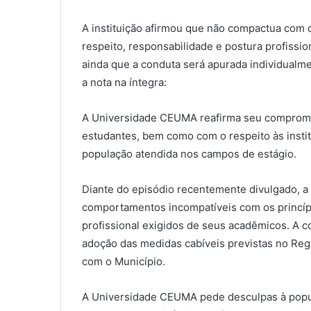
A instituição afirmou que não compactua com
respeito, responsabilidade e postura profissi
ainda que a conduta será apurada individualm
a nota na íntegra:
A Universidade CEUMA reafirma seu compromis
estudantes, bem como com o respeito às instit
população atendida nos campos de estágio.
Diante do episódio recentemente divulgado, a
comportamentos incompatíveis com os princípi
profissional exigidos de seus acadêmicos. A c
adoção das medidas cabíveis previstas no Regi
com o Município.
A Universidade CEUMA pede desculpas à popu