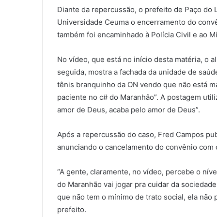
Diante da repercussão, o prefeito de Paço do 
Universidade Ceuma o encerramento do convên
também foi encaminhado à Polícia Civil e ao Mi
No vídeo, que está no início desta matéria, o 
seguida, mostra a fachada da unidade de saúde
tênis branquinho da ON vendo que não está ma
paciente no c# do Maranhão”. A postagem util
amor de Deus, acaba pelo amor de Deus”.
Após a repercussão do caso, Fred Campos publ
anunciando o cancelamento do convênio com o
“A gente, claramente, no vídeo, percebe o níve
do Maranhão vai jogar pra cuidar da sociedad
que não tem o mínimo de trato social, ela não 
prefeito.