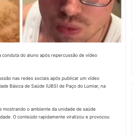
a conduta do aluno após repercussão de vídeo
ssão nas redes sociais após publicar um vídeo
ade Básica de Saúde (UBS) de Paço do Lumiar, na
e mostrando o ambiente da unidade de saúde
idade. O conteúdo rapidamente viralizou e provocou