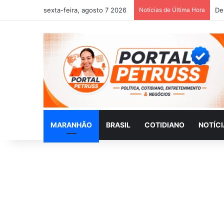
sexta-feira, agosto 7 2026
Notícias de Última Hora
MARANHÃO
BRASIL
COTIDIANO
NOTÍC