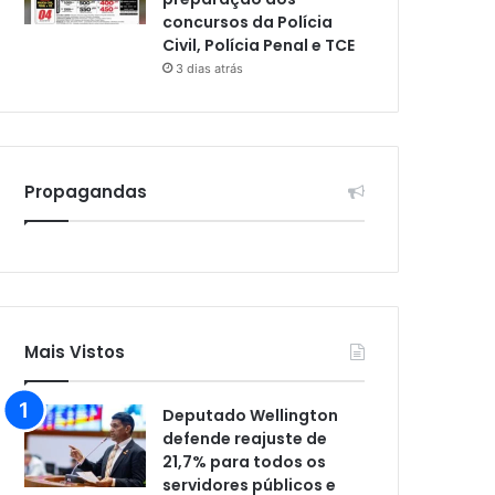
concursos da Polícia
Civil, Polícia Penal e TCE
3 dias atrás
Propagandas
Mais Vistos
Deputado Wellington
defende reajuste de
21,7% para todos os
servidores públicos e