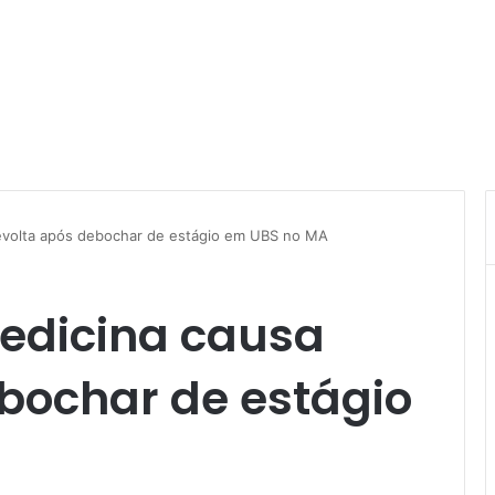
evolta após debochar de estágio em UBS no MA
edicina causa
bochar de estágio