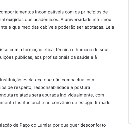
 comportamentos incompatíveis com os princípios de
onal exigidos dos acadêmicos. A universidade informou
ente e que medidas cabíveis poderão ser adotadas. Leia
so com a formação ética, técnica e humana de seus
uições públicas, aos profissionais da saúde e à
 Instituição esclarece que não compactua com
os de respeito, responsabilidade e postura
onduta relatada será apurada individualmente, com
mento Institucional e no convênio de estágio firmado
lação de Paço do Lumiar por qualquer desconforto