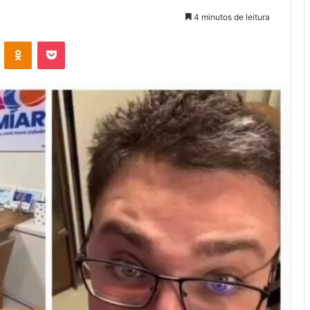
4 minutos de leitura
VK
OK
Pocket