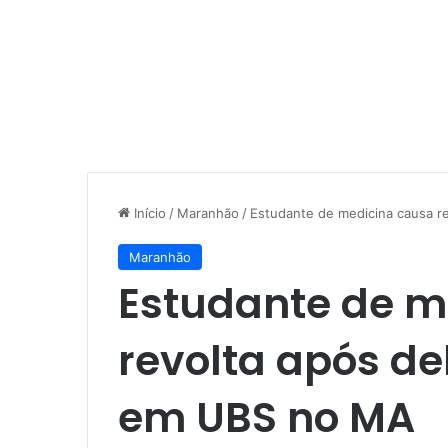
Início
/
Maranhão
/
Estudante de medicina causa r
Maranhão
Estudante de m
revolta após de
em UBS no MA