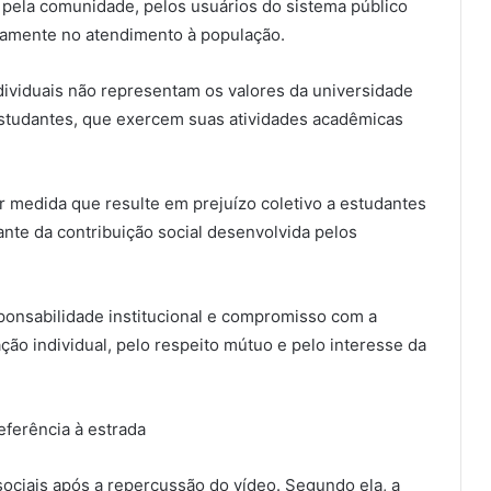
 pela comunidade, pelos usuários do sistema público
riamente no atendimento à população.
ndividuais não representam os valores da universidade
tudantes, que exercem suas atividades acadêmicas
medida que resulte em prejuízo coletivo a estudantes
nte da contribuição social desenvolvida pelos
sponsabilidade institucional e compromisso com a
ão individual, pelo respeito mútuo e pelo interesse da
eferência à estrada
ociais após a repercussão do vídeo. Segundo ela, a