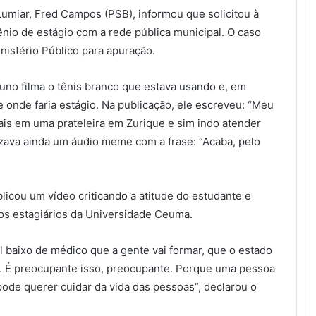
Lumiar, Fred Campos (PSB), informou que solicitou à
io de estágio com a rede pública municipal. O caso
nistério Público para apuração.
aluno filma o tênis branco que estava usando e, em
 onde faria estágio. Na publicação, ele escreveu: “Meu
is em uma prateleira em Zurique e sim indo atender
izava ainda um áudio meme com a frase: “Acaba, pelo
icou um vídeo criticando a atitude do estudante e
s estagiários da Universidade Ceuma.
l baixo de médico que a gente vai formar, que o estado
e. É preocupante isso, preocupante. Porque uma pessoa
pode querer cuidar da vida das pessoas”, declarou o