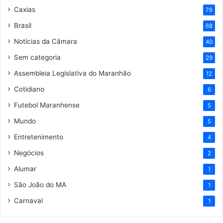
Caxias
76
Brasil
68
Notícias da Câmara
40
Sem categoria
29
Assembleia Legislativa do Maranhão
12
Cotidiano
6
Futebol Maranhense
5
Mundo
5
Entretenimento
4
Negócios
2
Alumar
1
São João do MA
1
Carnaval
1