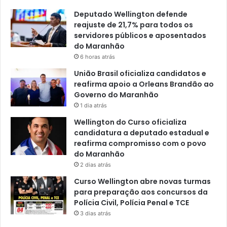
Deputado Wellington defende
reajuste de 21,7% para todos os
servidores públicos e aposentados
do Maranhão
6 horas atrás
União Brasil oficializa candidatos e
reafirma apoio a Orleans Brandão ao
Governo do Maranhão
1 dia atrás
Wellington do Curso oficializa
candidatura a deputado estadual e
reafirma compromisso com o povo
do Maranhão
2 dias atrás
Curso Wellington abre novas turmas
para preparação aos concursos da
Polícia Civil, Polícia Penal e TCE
3 dias atrás