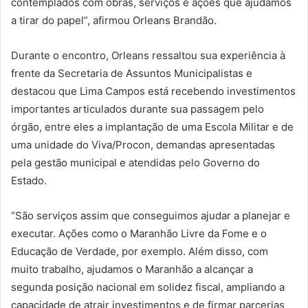
contemplados com obras, serviços e ações que ajudamos
a tirar do papel”, afirmou Orleans Brandão.
Durante o encontro, Orleans ressaltou sua experiência à
frente da Secretaria de Assuntos Municipalistas e
destacou que Lima Campos está recebendo investimentos
importantes articulados durante sua passagem pelo
órgão, entre eles a implantação de uma Escola Militar e de
uma unidade do Viva/Procon, demandas apresentadas
pela gestão municipal e atendidas pelo Governo do
Estado.
“São serviços assim que conseguimos ajudar a planejar e
executar. Ações como o Maranhão Livre da Fome e o
Educação de Verdade, por exemplo. Além disso, com
muito trabalho, ajudamos o Maranhão a alcançar a
segunda posição nacional em solidez fiscal, ampliando a
capacidade de atrair investimentos e de firmar parcerias