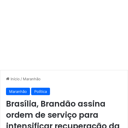
Início
/
Maranhão
Maranhão
Política
Brasília, Brandão assina
ordem de serviço para
intensificar recuperação da