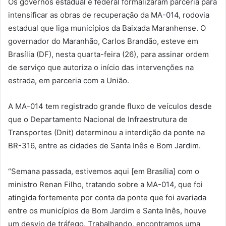
Os governos estadual e federal formalizaram parceria para
intensificar as obras de recuperação da MA-014, rodovia
estadual que liga municípios da Baixada Maranhense. O
governador do Maranhão, Carlos Brandão, esteve em
Brasília (DF), nesta quarta-feira (26), para assinar ordem
de serviço que autoriza o início das intervenções na
estrada, em parceria com a União.
A MA-014 tem registrado grande fluxo de veículos desde
que o Departamento Nacional de Infraestrutura de
Transportes (Dnit) determinou a interdição da ponte na
BR-316, entre as cidades de Santa Inês e Bom Jardim.
“Semana passada, estivemos aqui [em Brasília] com o
ministro Renan Filho, tratando sobre a MA-014, que foi
atingida fortemente por conta da ponte que foi avariada
entre os municípios de Bom Jardim e Santa Inês, houve
um desvio de tráfego. Trabalhando, encontramos uma