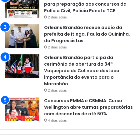
para preparação aos concursos da
Polícia Civil, Polícia Penal e TCE
2 dias atrás
Orleans Brandão recebe apoio da
prefeita de Itinga, Paula do Quininha,
do Progressistas
2 dias atrás
Orleans Brandão participa da
cerimônia de abertura da 34ª
Vaquejada de Colinas e destaca
importância do evento para o
Maranhão
2 dias atrás
Concursos PMMA e CBMMA: Curso
Wellington abre turmas preparatórias
com descontos de até 60%
4 dias atrás