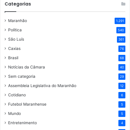
Categorias
Maranhão
1.291
Política
540
São Luís
361
Caxias
76
Brasil
68
Notícias da Câmara
40
Sem categoria
29
Assembleia Legislativa do Maranhão
12
Cotidiano
6
Futebol Maranhense
5
Mundo
5
Entretenimento
4