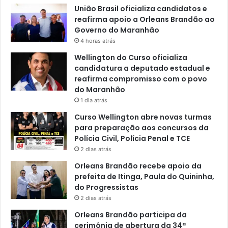
União Brasil oficializa candidatos e
reafirma apoio a Orleans Brandão ao
Governo do Maranhão
4 horas atrás
Wellington do Curso oficializa
candidatura a deputado estadual e
reafirma compromisso com o povo
do Maranhão
1 dia atrás
Curso Wellington abre novas turmas
para preparação aos concursos da
Polícia Civil, Polícia Penal e TCE
2 dias atrás
Orleans Brandão recebe apoio da
prefeita de Itinga, Paula do Quininha,
do Progressistas
2 dias atrás
Orleans Brandão participa da
cerimônia de abertura da 34ª