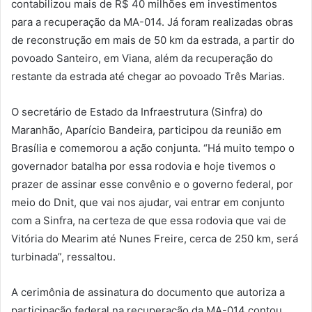
contabilizou mais de R$ 40 milhões em investimentos
para a recuperação da MA-014. Já foram realizadas obras
de reconstrução em mais de 50 km da estrada, a partir do
povoado Santeiro, em Viana, além da recuperação do
restante da estrada até chegar ao povoado Três Marias.
O secretário de Estado da Infraestrutura (Sinfra) do
Maranhão, Aparício Bandeira, participou da reunião em
Brasília e comemorou a ação conjunta. “Há muito tempo o
governador batalha por essa rodovia e hoje tivemos o
prazer de assinar esse convênio e o governo federal, por
meio do Dnit, que vai nos ajudar, vai entrar em conjunto
com a Sinfra, na certeza de que essa rodovia que vai de
Vitória do Mearim até Nunes Freire, cerca de 250 km, será
turbinada”, ressaltou.
A cerimônia de assinatura do documento que autoriza a
participação federal na recuperação da MA-014 contou