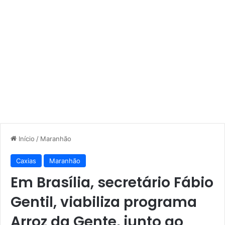
Início
/
Maranhão
Caxias
Maranhão
Em Brasília, secretário Fábio
Gentil, viabiliza programa
Arroz da Gente, junto ao