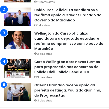
11 horas atrás
União Brasil oficializa candidatos e
reafirma apoio a Orleans Brandão ao
Governo do Maranhão
1 dia atrás
Wellington do Curso oficializa
candidatura a deputado estadual e
reafirma compromisso com o povo do
Maranhão
2 dias atrás
Curso Wellington abre novas turmas
para preparação aos concursos da
Polícia Civil, Polícia Penal e TCE
3 dias atrás
Orleans Brandão recebe apoio da
prefeita de Itinga, Paula do Quininha,
do Progressistas
3 dias atrás