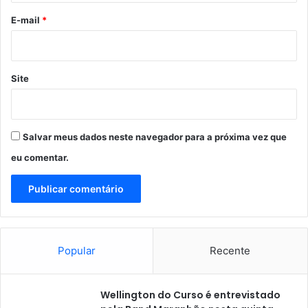
*
E-mail
*
Site
Salvar meus dados neste navegador para a próxima vez que
eu comentar.
Popular
Recente
Wellington do Curso é entrevistado