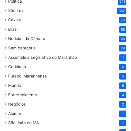
Política
541
São Luís
362
Caxias
76
Brasil
68
Notícias da Câmara
40
Sem categoria
29
Assembleia Legislativa do Maranhão
12
Cotidiano
6
Futebol Maranhense
5
Mundo
5
Entretenimento
4
Negócios
2
Alumar
1
São João do MA
1