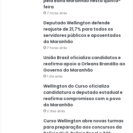
pela Band Maranhão nesta quinta-
feira
7 horas atrás
Deputado Wellington defende
reajuste de 21,7% para todos os
servidores públicos e aposentados
do Maranhão
7 horas atrás
União Brasil oficializa candidatos e
reafirma apoio a Orleans Brandão ao
Governo do Maranhão
1 dia atrás
Wellington do Curso oficializa
candidatura a deputado estadual e
reafirma compromisso com o povo
do Maranhão
2 dias atrás
Curso Wellington abre novas turmas
para preparação aos concursos da