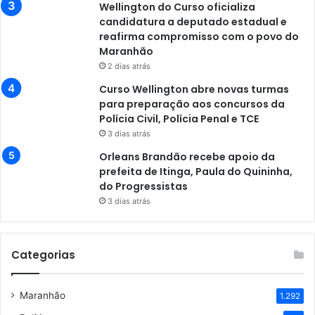
Wellington do Curso oficializa
candidatura a deputado estadual e
reafirma compromisso com o povo do
Maranhão
2 dias atrás
Curso Wellington abre novas turmas
para preparação aos concursos da
Polícia Civil, Polícia Penal e TCE
3 dias atrás
Orleans Brandão recebe apoio da
prefeita de Itinga, Paula do Quininha,
do Progressistas
3 dias atrás
Categorias
Maranhão
1.292