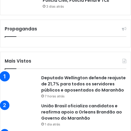
Polícia Civil, Polícia Penal e TCE
3 dias atrás
Propagandas
Mais Vistos
Deputado Wellington defende reajuste
de 21,7% para todos os servidores
públicos e aposentados do Maranhão
7 horas atrás
União Brasil oficializa candidatos e
reafirma apoio a Orleans Brandão ao
Governo do Maranhão
1 dia atrás