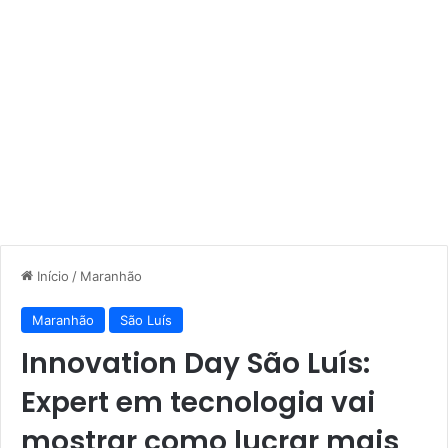
Início
/
Maranhão
Maranhão
São Luís
Innovation Day São Luís:
Expert em tecnologia vai
mostrar como lucrar mais