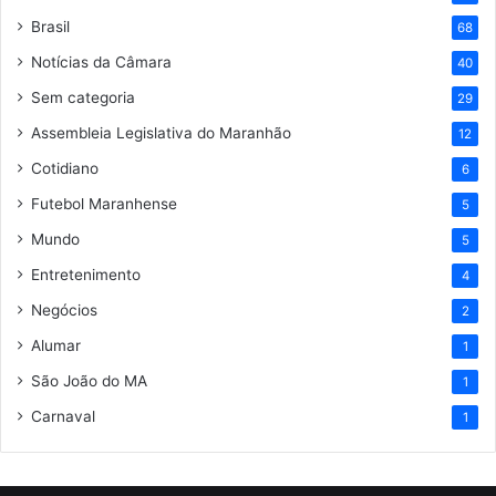
Brasil
68
Notícias da Câmara
40
Sem categoria
29
Assembleia Legislativa do Maranhão
12
Cotidiano
6
Futebol Maranhense
5
Mundo
5
Entretenimento
4
Negócios
2
Alumar
1
São João do MA
1
Carnaval
1