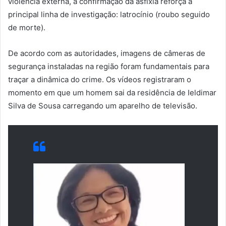
violência externa, a confirmação da asfixia reforça a
principal linha de investigação: latrocínio (roubo seguido
de morte).
De acordo com as autoridades, imagens de câmeras de
segurança instaladas na região foram fundamentais para
traçar a dinâmica do crime. Os vídeos registraram o
momento em que um homem sai da residência de Ieldimar
Silva de Sousa carregando um aparelho de televisão.