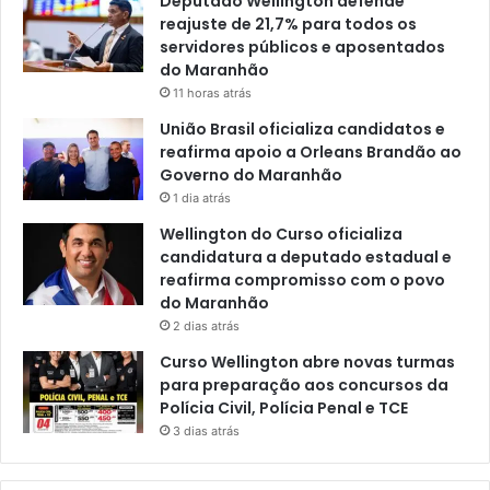
Deputado Wellington defende
reajuste de 21,7% para todos os
servidores públicos e aposentados
do Maranhão
11 horas atrás
União Brasil oficializa candidatos e
reafirma apoio a Orleans Brandão ao
Governo do Maranhão
1 dia atrás
Wellington do Curso oficializa
candidatura a deputado estadual e
reafirma compromisso com o povo
do Maranhão
2 dias atrás
Curso Wellington abre novas turmas
para preparação aos concursos da
Polícia Civil, Polícia Penal e TCE
3 dias atrás