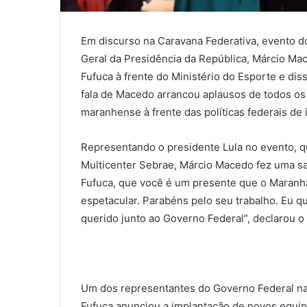
Em discurso na Caravana Federativa, evento do
Geral da Presidência da República, Márcio Mac
Fufuca à frente do Ministério do Esporte e dis
fala de Macedo arrancou aplausos de todos o
maranhense à frente das políticas federais de
Representando o presidente Lula no evento, qu
Multicenter Sebrae, Márcio Macedo fez uma sau
Fufuca, que você é um presente que o Maranhã
espetacular. Parabéns pelo seu trabalho. Eu qu
querido junto ao Governo Federal”, declarou o
Um dos representantes do Governo Federal na
Fufuca anunciou a implantação de novos equip