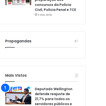
concursos da Polícia
Civil, Polícia Penal e TCE
4 dias atrás
Propagandas
Mais Vistos
Deputado Wellington
defende reajuste de
21,7% para todos os
servidores públicos e