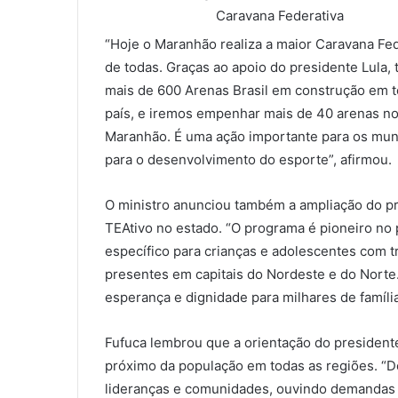
Caravana Federativa
“Hoje o Maranhão realiza a maior Caravana Fed
de todas. Graças ao apoio do presidente Lula,
mais de 600 Arenas Brasil em construção em 
país, e iremos empenhar mais de 40 arenas n
Maranhão. É uma ação importante para os muni
para o desenvolvimento do esporte”, afirmou.
O ministro anunciou também a ampliação do 
TEAtivo no estado. “O programa é pioneiro no pa
específico para crianças e adolescentes com t
presentes em capitais do Nordeste e do Norte
esperança e dignidade para milhares de famíli
Fufuca lembrou que a orientação do presidente
próximo da população em todas as regiões. “Des
lideranças e comunidades, ouvindo demandas d