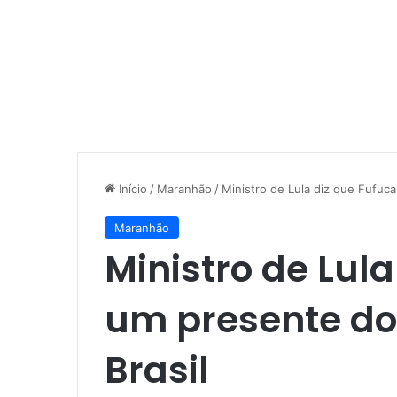
Início
/
Maranhão
/
Ministro de Lula diz que Fufuc
Maranhão
Ministro de Lula
um presente do
Brasil