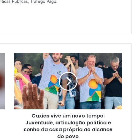
íticas Públicas, Tráfego Pago.
C
a
x
i
a
s
v
i
v
Caxias vive um novo tempo:
e
Juventude, articulação política e
u
m
sonho da casa própria ao alcance
n
do povo