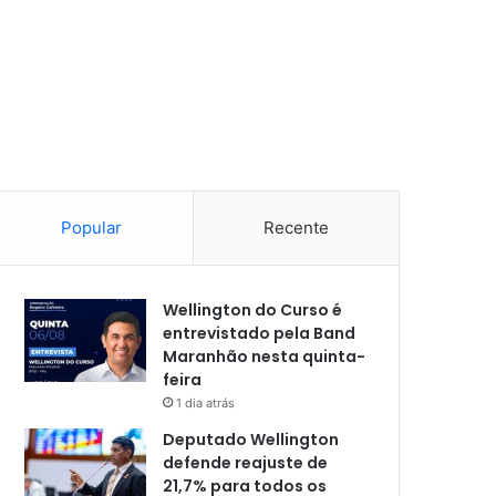
Popular
Recente
Wellington do Curso é
entrevistado pela Band
Maranhão nesta quinta-
feira
1 dia atrás
Deputado Wellington
defende reajuste de
21,7% para todos os