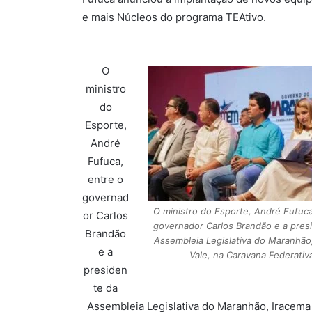
e mais Núcleos do programa TEAtivo.
O
ministro
do
Esporte,
André
Fufuca,
entre o
governad
O ministro do Esporte, André Fufuca
or Carlos
governador Carlos Brandão e a pres
Brandão
Assembleia Legislativa do Maranhão
e a
Vale, na Caravana Federativ
presiden
te da
Assembleia Legislativa do Maranhão, Iracema 