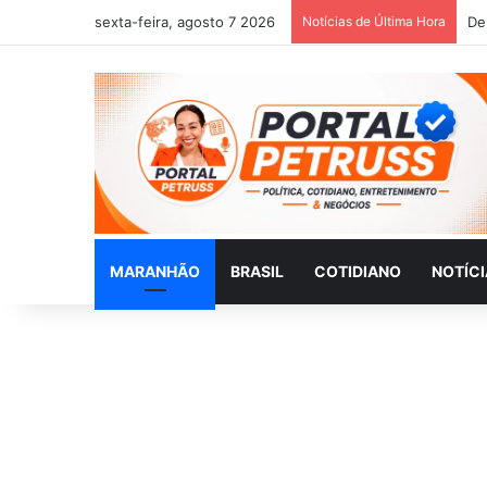
sexta-feira, agosto 7 2026
Notícias de Última Hora
MARANHÃO
BRASIL
COTIDIANO
NOTÍC