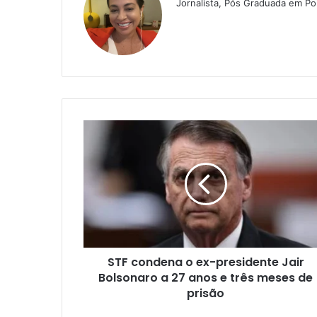
Jornalista, Pós Graduada em Pol
S
T
F
c
o
n
d
e
n
STF condena o ex-presidente Jair
a
Bolsonaro a 27 anos e três meses de
o
e
prisão
x