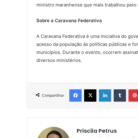
ministro maranhense que mais trabalhou pelo 
Sobre a Caravana Federativa
A Caravana Federativa é uma iniciativa do gov
acesso da população às políticas públicas e fo
municípios. Durante o evento, ocorrem assina
diversos ministérios.
Facebook
X
Linkedin
Tumblr
Compartilhar
Priscila Petrus