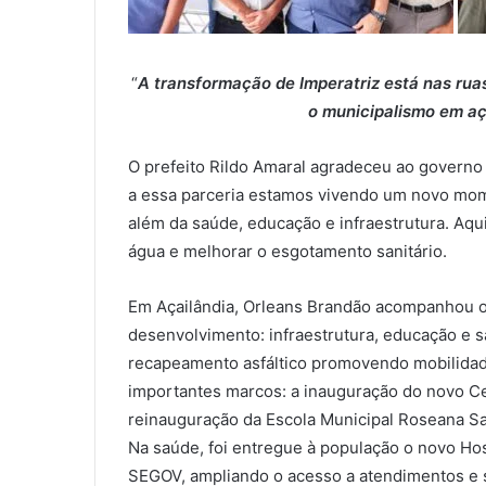
“
A transformação de Imperatriz está nas rua
o municipalismo em aç
O prefeito Rildo Amaral agradeceu ao governo
a essa parceria estamos vivendo um novo mo
além da saúde, educação e infraestrutura. Aqu
água e melhorar o esgotamento sanitário.
Em Açailândia, Orleans Brandão acompanhou ob
desenvolvimento: infraestrutura, educação e s
recapeamento asfáltico promovendo mobilidade
importantes marcos: a inauguração do novo C
reinauguração da Escola Municipal Roseana Sa
Na saúde, foi entregue à população o novo Hos
SEGOV, ampliando o acesso a atendimentos e s