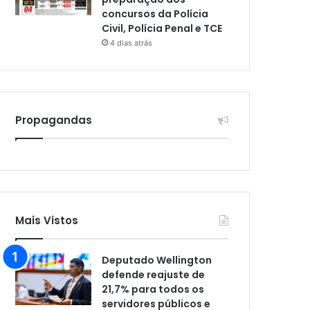
concursos da Polícia
Civil, Polícia Penal e TCE
4 dias atrás
Propagandas
Mais Vistos
Deputado Wellington
defende reajuste de
21,7% para todos os
servidores públicos e