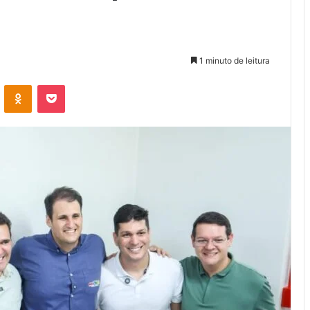
1 minuto de leitura
VK
OK
Pocket