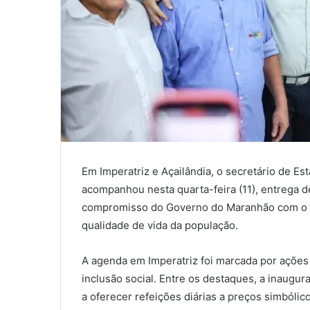
Em Imperatriz e Açailândia, o secretário de Es
acompanhou nesta quarta-feira (11), entrega d
compromisso do Governo do Maranhão com o d
qualidade de vida da população.
A agenda em Imperatriz foi marcada por açõ
inclusão social. Entre os destaques, a inaugu
a oferecer refeições diárias a preços simbóli