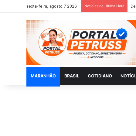
sexta-feira, agosto 7 2026
Notícias de Última Hora
MARANHÃO
BRASIL
COTIDIANO
NOTÍC