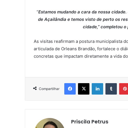
“
Estamos mudando a cara da nossa cidade. 
de Açailândia e temos visto de perto os re
cidade,” completou o 
As visitas reafirmam a postura municipalista 
articulada de Orleans Brandão, fortalece o di
concretas que impactam diretamente a vida d
Facebook
X
Linkedin
Tumblr
Compartilhar
Priscila Petrus