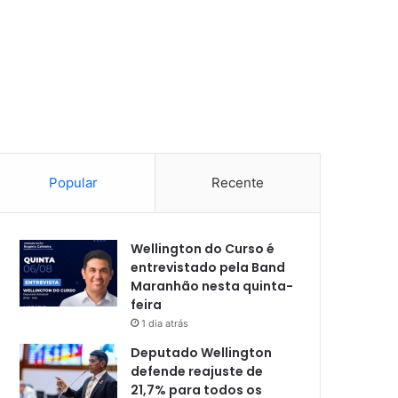
Popular
Recente
Wellington do Curso é
entrevistado pela Band
Maranhão nesta quinta-
feira
1 dia atrás
Deputado Wellington
defende reajuste de
21,7% para todos os