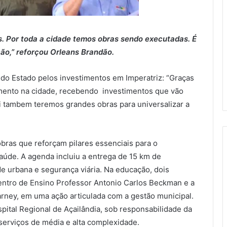
s. Por toda a cidade temos obras sendo executadas. É
ão,” reforçou Orleans Brandão.
 do Estado pelos investimentos em Imperatriz: “Graças
mento na cidade, recebendo investimentos que vão
i tambem teremos grandes obras para universalizar a
ras que reforçam pilares essenciais para o
aúde. A agenda incluiu a entrega de 15 km de
 urbana e segurança viária. Na educação, dois
entro de Ensino Professor Antonio Carlos Beckman e a
rney, em uma ação articulada com a gestão municipal.
pital Regional de Açailândia, sob responsabilidade da
erviços de média e alta complexidade.