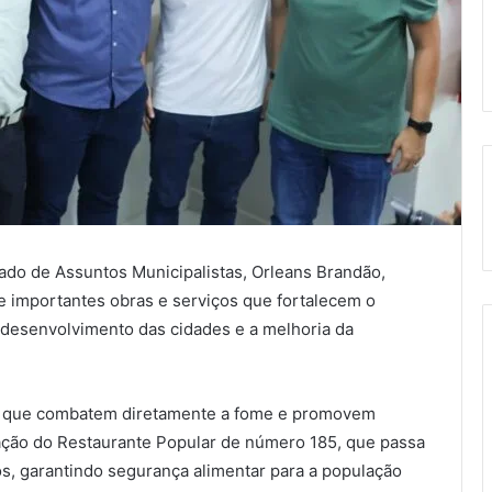
tado de Assuntos Municipalistas, Orleans Brandão,
e importantes obras e serviços que fortalecem o
esenvolvimento das cidades e a melhoria da
es que combatem diretamente a fome e promovem
ração do Restaurante Popular de número 185, que passa
cos, garantindo segurança alimentar para a população