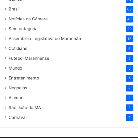
Brasil
68
Notícias da Câmara
40
Sem categoria
29
Assembleia Legislativa do Maranhão
12
Cotidiano
6
Futebol Maranhense
5
Mundo
5
Entretenimento
4
Negócios
2
Alumar
1
São João do MA
1
Carnaval
1