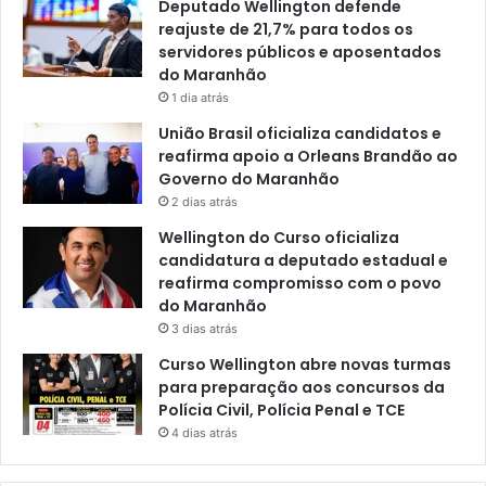
Deputado Wellington defende
reajuste de 21,7% para todos os
servidores públicos e aposentados
do Maranhão
1 dia atrás
União Brasil oficializa candidatos e
reafirma apoio a Orleans Brandão ao
Governo do Maranhão
2 dias atrás
Wellington do Curso oficializa
candidatura a deputado estadual e
reafirma compromisso com o povo
do Maranhão
3 dias atrás
Curso Wellington abre novas turmas
para preparação aos concursos da
Polícia Civil, Polícia Penal e TCE
4 dias atrás