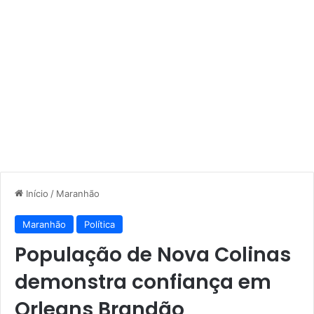
Início
/
Maranhão
Maranhão
Política
População de Nova Colinas
demonstra confiança em
Orleans Brandão