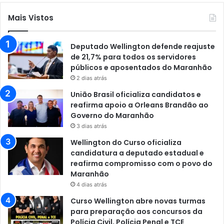
Mais Vistos
Deputado Wellington defende reajuste
de 21,7% para todos os servidores
públicos e aposentados do Maranhão
2 dias atrás
União Brasil oficializa candidatos e
reafirma apoio a Orleans Brandão ao
Governo do Maranhão
3 dias atrás
Wellington do Curso oficializa
candidatura a deputado estadual e
reafirma compromisso com o povo do
Maranhão
4 dias atrás
Curso Wellington abre novas turmas
para preparação aos concursos da
Polícia Civil, Polícia Penal e TCE