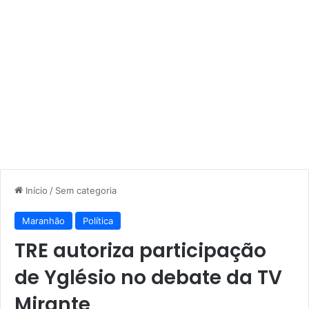
Início
/
Sem categoria
Maranhão
Política
TRE autoriza participação
de Yglésio no debate da TV
Mirante